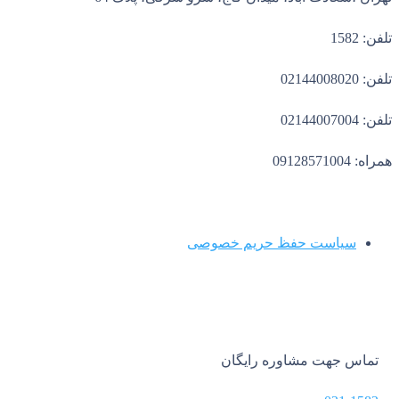
تلفن: 1582
تلفن: 02144008020
تلفن: 02144007004
همراه: 09128571004
سیاست حفظ حریم خصوصی
تماس جهت مشاوره رایگان