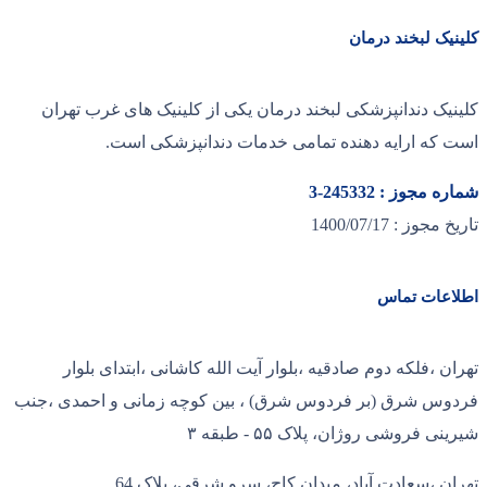
کلینیک لبخند درمان
کلینیک دندانپزشکی لبخند درمان یکی از کلینیک های غرب تهران
است که ارایه دهنده تمامی خدمات دندانپزشکی است.
شماره مجوز : 245332-3
تاریخ مجوز : 1400/07/17
اطلاعات تماس
تهران ،فلکه دوم صادقیه ،بلوار آیت الله کاشانی ،ابتدای بلوار
فردوس شرق (بر فردوس شرق) ، بین کوچه زمانی و احمدی ،جنب
شیرینی فروشی روژان، پلاک ۵۵ - طبقه ۳
تهران ،سعادت آباد، میدان کاج، سرو شرقی، پلاک 64