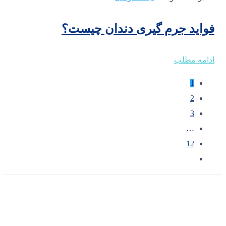
فواید جرم گیری دندان چیست؟
ادامه مطلب
1
2
3
…
12