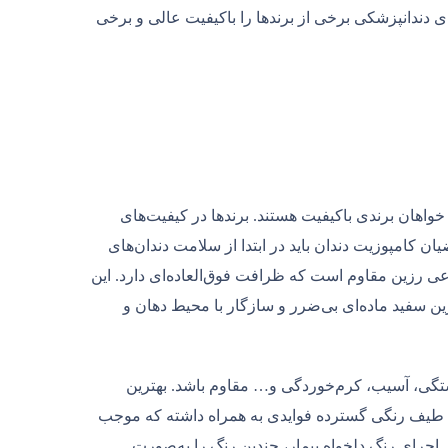
ای دندانپزشکی برخی از برندها را باکیفیت عالی و برخی
 خواهان برندی باکیفیت هستند. برندها در کیفیت‌های
ن کامپوزیت دندان باید در ابتدا از سلامت دندان‌های
ی رزین مقاوم است که ظرافت فوق‌العاده‌ای دارد. این
زین سفید ماده‌ای بی‌ضرر و سازگار با محیط دهان و
شکستگی، آسیب، کرم‌خوردگی و… مقاوم باشد. بهترین
. طیف رنگی گسترده فوایدی به همراه داشته که موجب
 اجرای رنگ دلخواه بیمار، چندین رنگ را به‌صورت