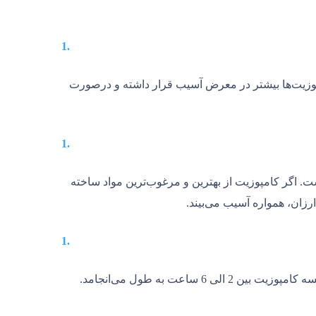
امپوزیت‌ها بیشتر در معرض آسیب قرار داشته و درصورت
ت. اگر کامپوزیت از بهترین و مرغوب‌ترین مواد ساخته
رزان، همواره آسیب می‌بیند.
برای تعیین زمان باید نوع مشکل بیمار مشخص شود؛ اما می‌توان گفت که هر جلسه کامپوزیت بین 2 الی 6 ساعت به طول می‌انجامد.