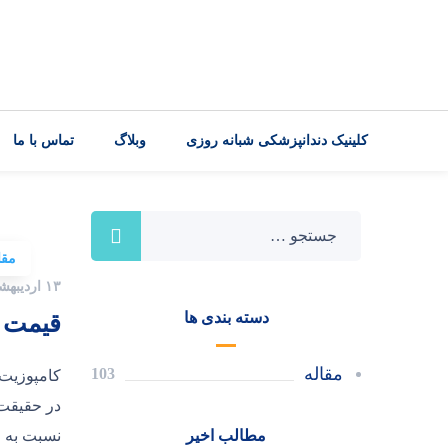
کلینیک دندانپزشکی شبانه روزی
وبلاگ
تماس با ما
مقا
۱۳ اردیبهشت ۱۴۰۲
دسته بندی ها
قیمت ک
مقاله
103
کامپوزیت 
در حقیقت 
مطالب اخیر
نسبت به ل