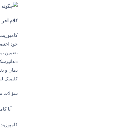
کلام آخر
کامپوزیت 
خود اختصا
تضمین نمو
دندانپزشک
دهان و دن
کلیمیک لب
سؤالات مت
آیا کا
کامپوزیت 