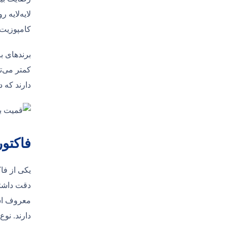
لایه‌لایه 
کامپوزیت ر
برندهای بر
کمتر می‌تو
دارند که د
فاکتور
یکی از فا
دقت داشته
دارند. نو