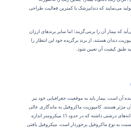
 تولید می‌نمایند که دندانپزشک با کمترین فعالیت طراحی
ید که بیمار آن را برمی‌گزیند؛ اما سایر برندهای ارزان
وزیت دندان هستند، از برند برگزیده خود این انتظار را
باید طبق کیفیت آن تعیین شود.
 آن است. بیمار باید به موقعیت جغرافیایی خود نیز
 آن مژثر هستند. کامپوزیت ماکروفیل به ماندگاری عالی
معروف است؛ اما کار کردن روی آن نسبتاً دشوار خواهد بود. این نوع کامپوزیت دانه‌‎های درشتی داشته که در حدود 15 میکرومتر اندازه
ی نسبت به نوع ماکروفیل برخوردار است. میکروفیل بافتی