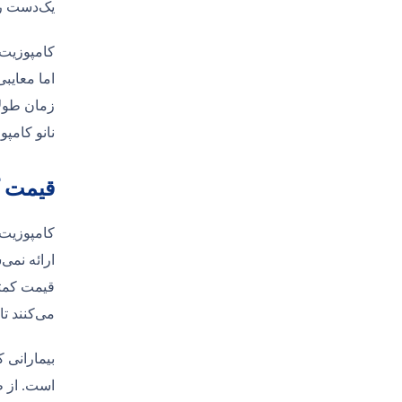
یک‌دست رو
کامپوزیت ه
اما معایبی
زمان طولا
نانو کامپو
قیمت کامپ
کامپوزیت 
ارائه نمی
قیمت کمتر
می‌کنند تا
بیمارانی 
است. از ط