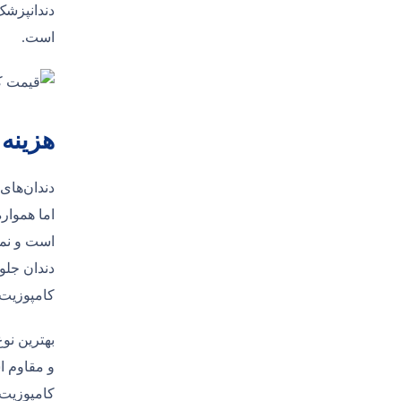
دندانپزشک
است.
هزینه
دندان‌های 
اما هموار
است و نمی
دندان جلو
کامپوزیت 
بهترین نو
و مقاوم اس
کامپوزیت،