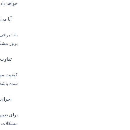
خواهد داد.
آیا می‌
بله؛ برخی
بروز مشکل
تفاوت 
کیفیت موا
‌شده باشد
اجرای 
مشکلات سط