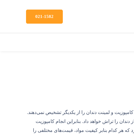
021-1582
 کامپوزیت و لمینت دندان را از یکدیگر تشخیص نمی‌دهند.
دندان را تراش خواهد داد. بنابراین انجام کامپوزیت
 که هر کدام بنابر کیفیت مواد، قیمت‌های مختلفی را