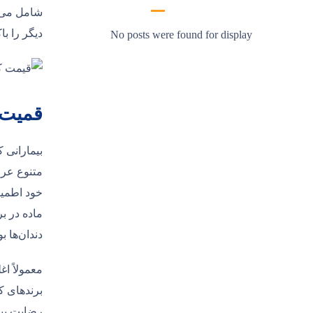
شامل می‌
دیگر را ب
No posts were found for display
قمیت 
بیمارانی ک
متنوع عرض
خود اطمین
ماده در ب
دندان‌ها ب
معمولاً ا
برندهای ک
رضایت بیم