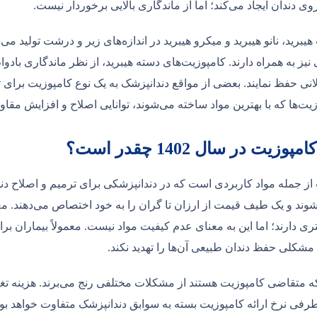
ی دندان ایجاد می‌کند؛ اما از ماندگاری بالایی برخوردار نیست.
یبرید، نانو هیبرید و میکرو هیبرید در اندازه‌های زیر و درشت تولید می‌
 نیز به همراه دارند. کامپوزیت‌های دسته هیبرید، از نظر ماندگاری بادوا
نی حفظ نمایند. بعضی از مواقع دندانپزشک به یک نوع کامپوزیت برای تر
زیت‌ها که با بهترین مواد ساخته می‌شوند، توانایی اصلاح و افزایش مقاو
وزیت در سال 1402 چقدر است؟
از جمله مواد کاربردی است که در دندانپزشکی برای ترمیم و اصلاح دندا
‌شوند و یک طیف قیمت از ارزان تا گران را به خود اختصاص می‌دهند. معم
ی دارند؛ اما این به معنای عدم کیفیت مواد نیست. معمولاً بیماران برا
 مشکلی حفظ دندان طبیعی آن‌ها را تهدید نکند.
که متقاضی کامپوزیت هستند از مشکلات مختلفی رنج می‌برند. هزینه ت
رفی نرخ ارائه کامپوزیت بسته به سوابق دندانپزشک متفاوت خواهد بود.