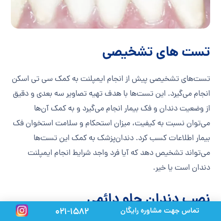
تست های تشخیصی
تست‌های تشخیصی پیش از انجام ایمپلنت به کمک سی تی اسکن
انجام می‌گیرد. این تست‌ها با هدف تهیه تصاویر سه بعدی و دقیق
از وضعیت دندان و فک بیمار انجام می‌گیرد و به کمک آن‌ها
می‌توان نسبت به کیفیت، میزان استحکام و سلامت استخوان فک
بیمار اطلاعات کسب کرد. دندان‌پزشک به کمک این تست‌ها
می‌تواند تشخیص دهد که آیا فرد واجد شرایط انجام ایمپلنت
دندان است یا خیر.
نصب دندان جلو دائمی
تماس جهت مشاوره رایگان
021-1582